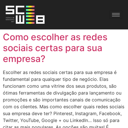
Como escolher as redes
sociais certas para sua
empresa?
Escolher as redes sociais certas para sua empresa é
fundamental para qualquer tipo de negócio. Elas
funcionam como uma vitrine dos seus produtos, são
ótimas ferramentas de divulgação para lançamento ou
promoções e são importantes canais de comunicação
com os clientes. Mas como escolher quais redes sociais
sua empresa deve ter? Pinterest, Instagram, Facebook,
Twitter, YouTube, Google + ou LinkedIn… Isso só para
citar as mais populares. As opções são muitas! É