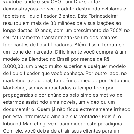
youtube, onde o seu CEO Tom Dickson faz
demonstrações do seu produto destruindo celulares e
tablets no liquidificador Blentec. Esta “brincadeira”
resultou em mais de 30 milhões de visualizações ao
longo destes 10 anos, com um crescimento de 700% no
seu faturamento transformado-se um dos maiores
fabricantes de liquidificadores. Além disso, tornou-se
um ícone de mercado. Dificilmente você comprará um
modelo da Blendtec no Brasil por menos de R$
3.000,00, um preço muito superior a qualquer modelo
de liquidificador que você conheça. Por outro lado, no
marketing tradicional, também conhecido por Outbound
Marketing, somos impactados o tempo todo por
propagandas e por anúncios pelo simples motivo de
estarmos assistindo uma novela, um vídeo ou um
documentário. Quem já não ficou extremamente irritado
por esta intromissão alheia a sua vontade? Pois é, o
Inbound Marketing, vem para mudar este paradigma.
Com ele, você deixa de atrair seus clientes para um