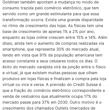
Goldman também apontam a mudança no modo de
consumo trazida pelo comércio eletrônico, que tem
servido como um grande estimulante para que essa
transformação ocorra. Existe uma grande disparidade
no ritmo de crescimento das lojas. As físicas tem uma
base de crescimento de apenas 1% a 2% por ano,
enquanto as lojas online crescem entre 15% e 14%. Além
disso, ainda tem o aumento de compras realizadas via
smartphone, que representa 30% do mercado atual,
tendo em vista que 91% da população americana tem
acesso constante a seus celulares todos os dias. O
êxito do mercado varejista virá da junção entre o físico
e virtual, já que existem muitas pessoas que olham
produtos em lojas físicas e finalizam a compra pela loja
virtual ou vice e versa. A previsão do Credit Suisse é
que a fração do comércio eletrônico correspondente a
venda de vestuários que atualmente ocupa 17% do
mercado passe para 37% em 2030. Outro motivo é o
crescimento dos chamados Outlets (mercados de