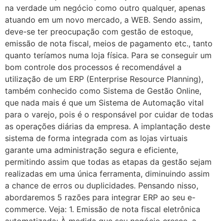
na verdade um negócio como outro qualquer, apenas
atuando em um novo mercado, a WEB. Sendo assim,
deve-se ter preocupação com gestão de estoque,
emissão de nota fiscal, meios de pagamento etc., tanto
quanto teríamos numa loja física. Para se conseguir um
bom controle dos processos é recomendável a
utilização de um ERP (Enterprise Resource Planning),
também conhecido como Sistema de Gestão Online,
que nada mais é que um Sistema de Automação vital
para o varejo, pois é o responsável por cuidar de todas
as operações diárias da empresa. A implantação deste
sistema de forma integrada com as lojas virtuais
garante uma administração segura e eficiente,
permitindo assim que todas as etapas da gestão sejam
realizadas em uma única ferramenta, diminuindo assim
a chance de erros ou duplicidades. Pensando nisso,
abordaremos 5 razões para integrar ERP ao seu e-
commerce. Veja: 1. Emissão de nota fiscal eletrônica
automatizada: À medida que seu negócio cresce, a