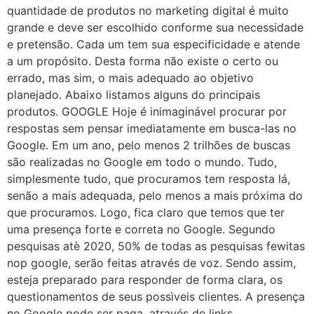
quantidade de produtos no marketing digital é muito
grande e deve ser escolhido conforme sua necessidade
e pretensão. Cada um tem sua especificidade e atende
a um propósito. Desta forma não existe o certo ou
errado, mas sim, o mais adequado ao objetivo
planejado. Abaixo listamos alguns do principais
produtos. GOOGLE Hoje é inimaginável procurar por
respostas sem pensar imediatamente em busca-las no
Google. Em um ano, pelo menos 2 trilhões de buscas
são realizadas no Google em todo o mundo. Tudo,
simplesmente tudo, que procuramos tem resposta lá,
senão a mais adequada, pelo menos a mais próxima do
que procuramos. Logo, fica claro que temos que ter
uma presença forte e correta no Google. Segundo
pesquisas atè 2020, 50% de todas as pesquisas fewitas
nop google, serão feitas através de voz. Sendo assim,
esteja preparado para responder de forma clara, os
questionamentos de seus possìveis clientes. A presença
no Google pode ser paga, através de links