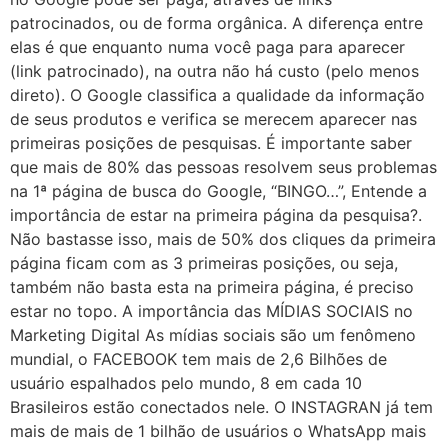
patrocinados, ou de forma orgânica. A diferença entre
elas é que enquanto numa você paga para aparecer
(link patrocinado), na outra não há custo (pelo menos
direto). O Google classifica a qualidade da informação
de seus produtos e verifica se merecem aparecer nas
primeiras posições de pesquisas. É importante saber
que mais de 80% das pessoas resolvem seus problemas
na 1ª página de busca do Google, “BINGO…”, Entende a
importância de estar na primeira página da pesquisa?.
Não bastasse isso, mais de 50% dos cliques da primeira
página ficam com as 3 primeiras posições, ou seja,
também não basta esta na primeira página, é preciso
estar no topo. A importância das MÍDIAS SOCIAIS no
Marketing Digital As mídias sociais são um fenômeno
mundial, o FACEBOOK tem mais de 2,6 Bilhões de
usuário espalhados pelo mundo, 8 em cada 10
Brasileiros estão conectados nele. O INSTAGRAN já tem
mais de mais de 1 bilhão de usuários o WhatsApp mais