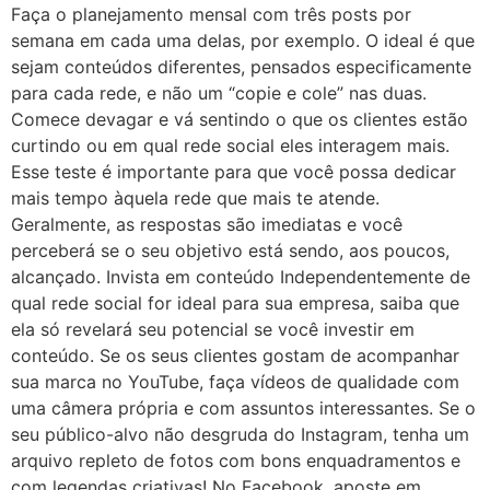
Faça o planejamento mensal com três posts por
semana em cada uma delas, por exemplo. O ideal é que
sejam conteúdos diferentes, pensados especificamente
para cada rede, e não um “copie e cole” nas duas.
Comece devagar e vá sentindo o que os clientes estão
curtindo ou em qual rede social eles interagem mais.
Esse teste é importante para que você possa dedicar
mais tempo àquela rede que mais te atende.
Geralmente, as respostas são imediatas e você
perceberá se o seu objetivo está sendo, aos poucos,
alcançado. Invista em conteúdo Independentemente de
qual rede social for ideal para sua empresa, saiba que
ela só revelará seu potencial se você investir em
conteúdo. Se os seus clientes gostam de acompanhar
sua marca no YouTube, faça vídeos de qualidade com
uma câmera própria e com assuntos interessantes. Se o
seu público-alvo não desgruda do Instagram, tenha um
arquivo repleto de fotos com bons enquadramentos e
com legendas criativas! No Facebook, aposte em