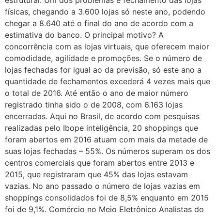
estrutural. Um dos problemas é fechamento das lojas
físicas, chegando a 3.600 lojas só neste ano, podendo
chegar a 8.640 até o final do ano de acordo com a
estimativa do banco. O principal motivo? A
concorrência com as lojas virtuais, que oferecem maior
comodidade, agilidade e promoções. Se o número de
lojas fechadas for igual ao da previsão, só este ano a
quantidade de fechamentos excederá 4 vezes mais que
o total de 2016. Até então o ano de maior número
registrado tinha sido o de 2008, com 6.163 lojas
encerradas. Aqui no Brasil, de acordo com pesquisas
realizadas pelo Ibope inteligência, 20 shoppings que
foram abertos em 2016 atuam com mais da metade de
suas lojas fechadas – 55%. Os números superam os dos
centros comerciais que foram abertos entre 2013 e
2015, que registraram que 45% das lojas estavam
vazias. No ano passado o número de lojas vazias em
shoppings consolidados foi de 8,5% enquanto em 2015
foi de 9,1%. Comércio no Meio Eletrônico Analistas do