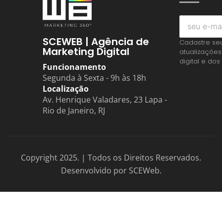
SCEWEB | Agência de
Cadastre se
Marketing Digital
atualizações
digital e dos
Funcionamento
Segunda à Sexta - 9h às 18h
Localização
Av. Henrique Valadares, 23 Lapa -
Rio de Janeiro, RJ
Copyright 2025. | Todos os Direitos Reservados.
Desenvolvido por SCEWeb.