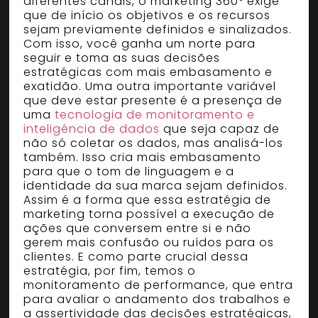
diferentes canais, o marketing 360° exige
que de início os objetivos e os recursos
sejam previamente definidos e sinalizados.
Com isso, você ganha um norte para
seguir e toma as suas decisões
estratégicas com mais embasamento e
exatidão. Uma outra importante variável
que deve estar presente é a presença de
uma
tecnologia de monitoramento e
inteligência de dados
que seja capaz de
não só coletar os dados, mas analisá-los
também. Isso cria mais embasamento
para que o tom de linguagem e a
identidade da sua marca sejam definidos.
Assim é a forma que essa estratégia de
marketing torna possível a execução de
ações que conversem entre si e não
gerem mais confusão ou ruídos para os
clientes. E como parte crucial dessa
estratégia, por fim, temos o
monitoramento de performance, que entra
para avaliar o andamento dos trabalhos e
a assertividade das decisões estratégicas,