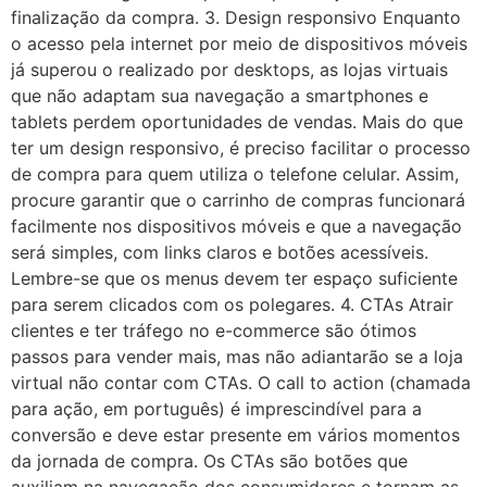
finalização da compra. 3. Design responsivo Enquanto
o acesso pela internet por meio de dispositivos móveis
já superou o realizado por desktops, as lojas virtuais
que não adaptam sua navegação a smartphones e
tablets perdem oportunidades de vendas. Mais do que
ter um design responsivo, é preciso facilitar o processo
de compra para quem utiliza o telefone celular. Assim,
procure garantir que o carrinho de compras funcionará
facilmente nos dispositivos móveis e que a navegação
será simples, com links claros e botões acessíveis.
Lembre-se que os menus devem ter espaço suficiente
para serem clicados com os polegares. 4. CTAs Atrair
clientes e ter tráfego no e-commerce são ótimos
passos para vender mais, mas não adiantarão se a loja
virtual não contar com CTAs. O call to action (chamada
para ação, em português) é imprescindível para a
conversão e deve estar presente em vários momentos
da jornada de compra. Os CTAs são botões que