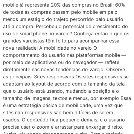
mobile já representa 20% das compras no Brasil; 60%
de todas as compras passam pelo mobile em pelo
menos um estágio do trajeto percorrido pelo usuário
até a compra. Percebeu o potencial de crescimento do
uso de smartphone no varejo? Conheça então o que os
grandes varejistas têm feito para acompanhar essa
nova realidade! A mobilidade no varejo O
comportamento do usuário nas plataformas mobile —
por meio de aplicativos ou do navegador — reflete
diretamente nas novas tendências do varejo. Observe
as principais: Sites responsivos Os sites responsivos se
adaptam ao layout de acordo com o tamanho da tela
que o usuário está usando, mudando a posição e o
tamanho de imagens, textos e menus, por exemplo Essa
é uma estratégia básica de mobilidade, uma vez que
sites não responsivos são bem difíceis de serem
usados. O conteúdo fica pequeno demais, e o usuário
precisa usar o zoom e arrastar para enxergar direito.
Assim, ele acaba abandonando o site. Para a maioria