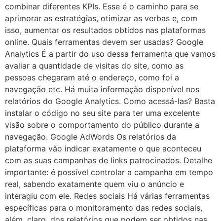
combinar diferentes KPIs. Esse é o caminho para se
aprimorar as estratégias, otimizar as verbas e, com
isso, aumentar os resultados obtidos nas plataformas
online. Quais ferramentas devem ser usadas? Google
Analytics É a partir do uso dessa ferramenta que vamos
avaliar a quantidade de visitas do site, como as
pessoas chegaram até o endereço, como foi a
navegação etc. Há muita informação disponível nos
relatórios do Google Analytics. Como acessá-las? Basta
instalar o código no seu site para ter uma excelente
visão sobre o comportamento do público durante a
navegação. Google AdWords Os relatórios da
plataforma vão indicar exatamente o que aconteceu
com as suas campanhas de links patrocinados. Detalhe
importante: é possível controlar a campanha em tempo
real, sabendo exatamente quem viu o anúncio e
interagiu com ele. Redes sociais Há várias ferramentas
específicas para o monitoramento das redes sociais,
além, claro, dos relatórios que podem ser obtidos nas