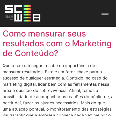
Como mensurar seus
resultados com o Marketing
de Conteúdo?
Quem tem um negócio sabe da importância de
mensurar resultados. Este é um fator chave para o
sucesso de qualquer estratégia. Contudo, no caso do
marketing digital, lidar bem com as ferramentas nessa
área é questão de sobrevivência. Afinal, temos a
possibilidade de acompanhar as reações do público e, a
partir daí, fazer os ajustes necessários. Mais do que
uma atuação pontual, o monitoramento das estratégias
vai garantir que a empresa conheça cada vez melhor o