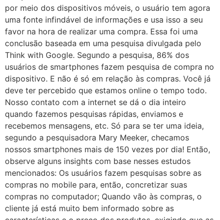
por meio dos dispositivos móveis, o usuário tem agora
uma fonte infindável de informações e usa isso a seu
favor na hora de realizar uma compra. Essa foi uma
conclusão baseada em uma pesquisa divulgada pelo
Think with Google. Segundo a pesquisa, 86% dos
usuários de smartphones fazem pesquisa de compra no
dispositivo. E não é só em relação às compras. Você já
deve ter percebido que estamos online o tempo todo.
Nosso contato com a internet se dá o dia inteiro
quando fazemos pesquisas rápidas, enviamos e
recebemos mensagens, etc. Só para se ter uma ideia,
segundo a pesquisadora Mary Meeker, checamos
nossos smartphones mais de 150 vezes por dia! Então,
observe alguns insights com base nesses estudos
mencionados: Os usuários fazem pesquisas sobre as
compras no mobile para, então, concretizar suas
compras no computador; Quando vão às compras, o
cliente já está muito bem informado sobre as
características e o preço dos produtos, exigindo que as