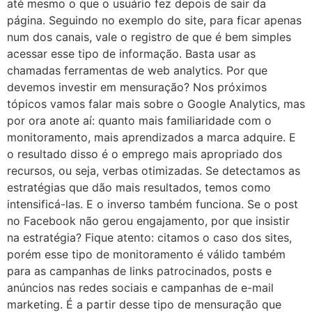
até mesmo o que o usuário fez depois de sair da
página. Seguindo no exemplo do site, para ficar apenas
num dos canais, vale o registro de que é bem simples
acessar esse tipo de informação. Basta usar as
chamadas ferramentas de web analytics. Por que
devemos investir em mensuração? Nos próximos
tópicos vamos falar mais sobre o Google Analytics, mas
por ora anote aí: quanto mais familiaridade com o
monitoramento, mais aprendizados a marca adquire. E
o resultado disso é o emprego mais apropriado dos
recursos, ou seja, verbas otimizadas. Se detectamos as
estratégias que dão mais resultados, temos como
intensificá-las. E o inverso também funciona. Se o post
no Facebook não gerou engajamento, por que insistir
na estratégia? Fique atento: citamos o caso dos sites,
porém esse tipo de monitoramento é válido também
para as campanhas de links patrocinados, posts e
anúncios nas redes sociais e campanhas de e-mail
marketing. É a partir desse tipo de mensuração que