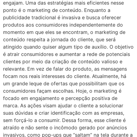
engajam. Uma das estratégias mais eficientes nesse
ponto é o marketing de conteúdo. Enquanto a
publicidade tradicional é invasiva e busca oferecer
produtos aos consumidores independentemente do
momento em que eles se encontram, o marketing de
conteúdo respeita a jornada do cliente, que será
atingido quando quiser algum tipo de auxílio. O objetivo
é atrair consumidores e aumentar a rede de potenciais
clientes por meio da criação de conteúdo valioso e
relevante. Em vez de falar do produto, as mensagens
focam nos reais interesses do cliente. Atualmente, há
um grande leque de ofertas que possibilitam que os
consumidores façam escolhas. Hoje, o marketing é
focado em engajamento e percepção positiva de
marca. As ações visam ajudar o cliente a solucionar
suas dúvidas e criar identificação com as empresas,
sem forçá-lo a consumir. Dessa forma, esse cliente é
atraído e não sente o incômodo gerado por anúncios
invasivos, como pop-ups que “saltam” na tela durante a