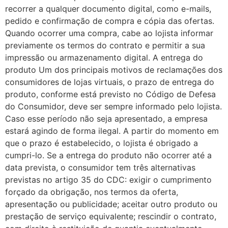
recorrer a qualquer documento digital, como e-mails,
pedido e confirmação de compra e cópia das ofertas.
Quando ocorrer uma compra, cabe ao lojista informar
previamente os termos do contrato e permitir a sua
impressão ou armazenamento digital. A entrega do
produto Um dos principais motivos de reclamações dos
consumidores de lojas virtuais, o prazo de entrega do
produto, conforme está previsto no Código de Defesa
do Consumidor, deve ser sempre informado pelo lojista.
Caso esse período não seja apresentado, a empresa
estará agindo de forma ilegal. A partir do momento em
que o prazo é estabelecido, o lojista é obrigado a
cumpri-lo. Se a entrega do produto não ocorrer até a
data prevista, o consumidor tem três alternativas
previstas no artigo 35 do CDC: exigir o cumprimento
forçado da obrigação, nos termos da oferta,
apresentação ou publicidade; aceitar outro produto ou
prestação de serviço equivalente; rescindir o contrato,