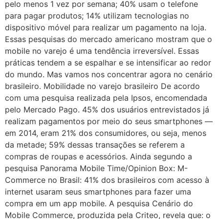
pelo menos 1 vez por semana; 40% usam o telefone
para pagar produtos; 14% utilizam tecnologias no
dispositivo móvel para realizar um pagamento na loja.
Essas pesquisas do mercado americano mostram que o
mobile no varejo é uma tendência irreversível. Essas
práticas tendem a se espalhar e se intensificar ao redor
do mundo. Mas vamos nos concentrar agora no cenário
brasileiro. Mobilidade no varejo brasileiro De acordo
com uma pesquisa realizada pela Ipsos, encomendada
pelo Mercado Pago. 45% dos usuários entrevistados já
realizam pagamentos por meio do seus smartphones —
em 2014, eram 21% dos consumidores, ou seja, menos
da metade; 59% dessas transações se referem a
compras de roupas e acessórios. Ainda segundo a
pesquisa Panorama Mobile Time/Opinion Box: M-
Commerce no Brasil: 41% dos brasileiros com acesso à
internet usaram seus smartphones para fazer uma
compra em um app mobile. A pesquisa Cenário do
Mobile Commerce, produzida pela Criteo, revela que: o