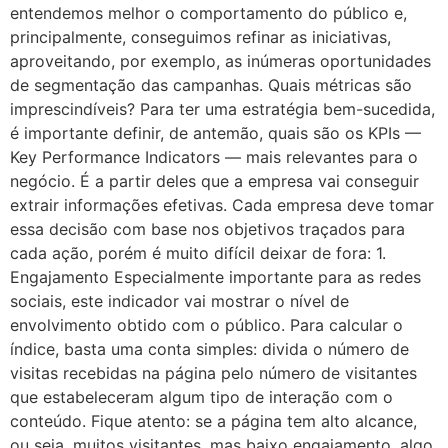
entendemos melhor o comportamento do público e,
principalmente, conseguimos refinar as iniciativas,
aproveitando, por exemplo, as inúmeras oportunidades
de segmentação das campanhas. Quais métricas são
imprescindíveis? Para ter uma estratégia bem-sucedida,
é importante definir, de antemão, quais são os KPIs —
Key Performance Indicators — mais relevantes para o
negócio. É a partir deles que a empresa vai conseguir
extrair informações efetivas. Cada empresa deve tomar
essa decisão com base nos objetivos traçados para
cada ação, porém é muito difícil deixar de fora: 1.
Engajamento Especialmente importante para as redes
sociais, este indicador vai mostrar o nível de
envolvimento obtido com o público. Para calcular o
índice, basta uma conta simples: divida o número de
visitas recebidas na página pelo número de visitantes
que estabeleceram algum tipo de interação com o
conteúdo. Fique atento: se a página tem alto alcance,
ou seja, muitos visitantes, mas baixo engajamento, algo