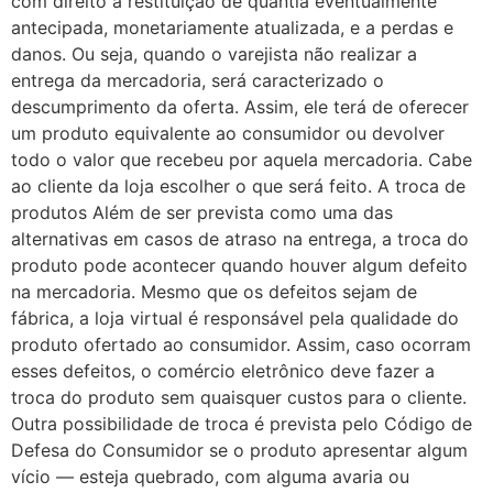
com direito à restituição de quantia eventualmente
antecipada, monetariamente atualizada, e a perdas e
danos. Ou seja, quando o varejista não realizar a
entrega da mercadoria, será caracterizado o
descumprimento da oferta. Assim, ele terá de oferecer
um produto equivalente ao consumidor ou devolver
todo o valor que recebeu por aquela mercadoria. Cabe
ao cliente da loja escolher o que será feito. A troca de
produtos Além de ser prevista como uma das
alternativas em casos de atraso na entrega, a troca do
produto pode acontecer quando houver algum defeito
na mercadoria. Mesmo que os defeitos sejam de
fábrica, a loja virtual é responsável pela qualidade do
produto ofertado ao consumidor. Assim, caso ocorram
esses defeitos, o comércio eletrônico deve fazer a
troca do produto sem quaisquer custos para o cliente.
Outra possibilidade de troca é prevista pelo Código de
Defesa do Consumidor se o produto apresentar algum
vício — esteja quebrado, com alguma avaria ou