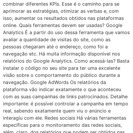
combinar diferentes KPIs. Esse é o caminho para se
aprimorar as estratégias, otimizar as verbas e, com
isso, aumentar os resultados obtidos nas plataformas
online. Quais ferramentas devem ser usadas? Google
Analytics É a partir do uso dessa ferramenta que vamos
avaliar a quantidade de visitas do site, como as
pessoas chegaram até o endereço, como foi a
navegação etc. Há muita informação disponível nos
relatórios do Google Analytics. Como acessá-las? Basta
instalar o código no seu site para ter uma excelente
visão sobre o comportamento do público durante a
navegação. Google AdWords Os relatórios da
plataforma vão indicar exatamente o que aconteceu
com as suas campanhas de links patrocinados. Detalhe
importante: é possível controlar a campanha em tempo
real, sabendo exatamente quem viu o anúncio e
interagiu com ele. Redes sociais Há várias ferramentas
específicas para o monitoramento das redes sociais,
além, claro, dos relatórios que podem ser obtidos nas