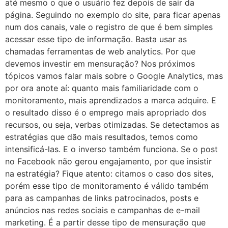
até mesmo o que o usuário fez depois de sair da
página. Seguindo no exemplo do site, para ficar apenas
num dos canais, vale o registro de que é bem simples
acessar esse tipo de informação. Basta usar as
chamadas ferramentas de web analytics. Por que
devemos investir em mensuração? Nos próximos
tópicos vamos falar mais sobre o Google Analytics, mas
por ora anote aí: quanto mais familiaridade com o
monitoramento, mais aprendizados a marca adquire. E
o resultado disso é o emprego mais apropriado dos
recursos, ou seja, verbas otimizadas. Se detectamos as
estratégias que dão mais resultados, temos como
intensificá-las. E o inverso também funciona. Se o post
no Facebook não gerou engajamento, por que insistir
na estratégia? Fique atento: citamos o caso dos sites,
porém esse tipo de monitoramento é válido também
para as campanhas de links patrocinados, posts e
anúncios nas redes sociais e campanhas de e-mail
marketing. É a partir desse tipo de mensuração que