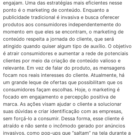
engajam. Uma das estratégias mais eficientes nesse
ponto é o marketing de conteúdo. Enquanto a
publicidade tradicional é invasiva e busca oferecer
produtos aos consumidores independentemente do
momento em que eles se encontram, o marketing de
conteúdo respeita a jornada do cliente, que será
atingido quando quiser algum tipo de auxílio. O objetivo
é atrair consumidores e aumentar a rede de potenciais
clientes por meio da criação de conteúdo valioso e
relevante. Em vez de falar do produto, as mensagens
focam nos reais interesses do cliente. Atualmente, há
um grande leque de ofertas que possibilitam que os
consumidores façam escolhas. Hoje, o marketing é
focado em engajamento e percepção positiva de
marca. As ações visam ajudar o cliente a solucionar
suas dúvidas e criar identificação com as empresas,
sem forçá-lo a consumir. Dessa forma, esse cliente é
atraído e não sente o incômodo gerado por anúncios
invasivos, como pop-ups que “saltam” na tela durante a