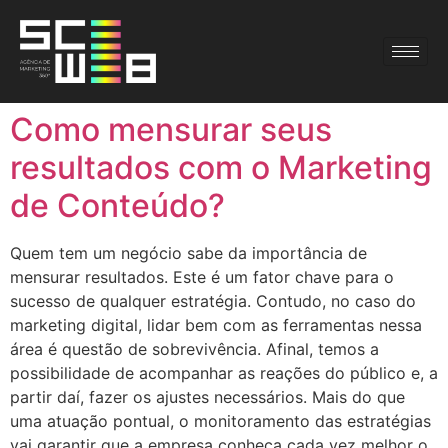
Como mensurar seus
resultados com o Marketing
de Conteúdo?
Quem tem um negócio sabe da importância de
mensurar resultados. Este é um fator chave para o
sucesso de qualquer estratégia. Contudo, no caso do
marketing digital, lidar bem com as ferramentas nessa
área é questão de sobrevivência. Afinal, temos a
possibilidade de acompanhar as reações do público e, a
partir daí, fazer os ajustes necessários. Mais do que
uma atuação pontual, o monitoramento das estratégias
vai garantir que a empresa conheça cada vez melhor o