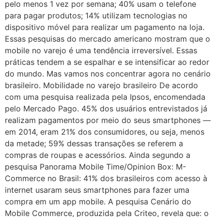
pelo menos 1 vez por semana; 40% usam o telefone
para pagar produtos; 14% utilizam tecnologias no
dispositivo móvel para realizar um pagamento na loja.
Essas pesquisas do mercado americano mostram que o
mobile no varejo é uma tendência irreversível. Essas
práticas tendem a se espalhar e se intensificar ao redor
do mundo. Mas vamos nos concentrar agora no cenário
brasileiro. Mobilidade no varejo brasileiro De acordo
com uma pesquisa realizada pela Ipsos, encomendada
pelo Mercado Pago. 45% dos usuários entrevistados já
realizam pagamentos por meio do seus smartphones —
em 2014, eram 21% dos consumidores, ou seja, menos
da metade; 59% dessas transações se referem a
compras de roupas e acessórios. Ainda segundo a
pesquisa Panorama Mobile Time/Opinion Box: M-
Commerce no Brasil: 41% dos brasileiros com acesso à
internet usaram seus smartphones para fazer uma
compra em um app mobile. A pesquisa Cenário do
Mobile Commerce, produzida pela Criteo, revela que: o