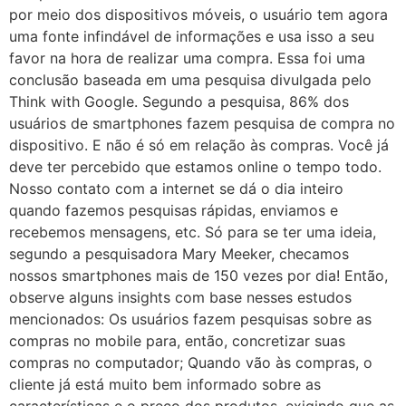
por meio dos dispositivos móveis, o usuário tem agora
uma fonte infindável de informações e usa isso a seu
favor na hora de realizar uma compra. Essa foi uma
conclusão baseada em uma pesquisa divulgada pelo
Think with Google. Segundo a pesquisa, 86% dos
usuários de smartphones fazem pesquisa de compra no
dispositivo. E não é só em relação às compras. Você já
deve ter percebido que estamos online o tempo todo.
Nosso contato com a internet se dá o dia inteiro
quando fazemos pesquisas rápidas, enviamos e
recebemos mensagens, etc. Só para se ter uma ideia,
segundo a pesquisadora Mary Meeker, checamos
nossos smartphones mais de 150 vezes por dia! Então,
observe alguns insights com base nesses estudos
mencionados: Os usuários fazem pesquisas sobre as
compras no mobile para, então, concretizar suas
compras no computador; Quando vão às compras, o
cliente já está muito bem informado sobre as
características e o preço dos produtos, exigindo que as