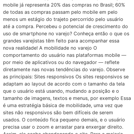
mobile já representa 20% das compras no Brasil; 60%
de todas as compras passam pelo mobile em pelo
menos um estágio do trajeto percorrido pelo usuário
até a compra. Percebeu o potencial de crescimento do
uso de smartphone no varejo? Conheça então o que os
grandes varejistas têm feito para acompanhar essa
nova realidade! A mobilidade no varejo O
comportamento do usuário nas plataformas mobile —
por meio de aplicativos ou do navegador — reflete
diretamente nas novas tendências do varejo. Observe
as principais: Sites responsivos Os sites responsivos se
adaptam ao layout de acordo com o tamanho da tela
que o usuário está usando, mudando a posição e o
tamanho de imagens, textos e menus, por exemplo Essa
é uma estratégia básica de mobilidade, uma vez que
sites não responsivos são bem difíceis de serem
usados. O conteúdo fica pequeno demais, e o usuário
precisa usar o zoom e arrastar para enxergar direito.
Assim, ele acaba abandonando o site. Para a maioria