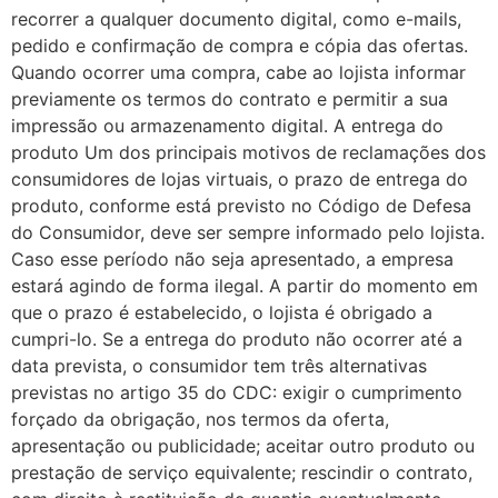
recorrer a qualquer documento digital, como e-mails,
pedido e confirmação de compra e cópia das ofertas.
Quando ocorrer uma compra, cabe ao lojista informar
previamente os termos do contrato e permitir a sua
impressão ou armazenamento digital. A entrega do
produto Um dos principais motivos de reclamações dos
consumidores de lojas virtuais, o prazo de entrega do
produto, conforme está previsto no Código de Defesa
do Consumidor, deve ser sempre informado pelo lojista.
Caso esse período não seja apresentado, a empresa
estará agindo de forma ilegal. A partir do momento em
que o prazo é estabelecido, o lojista é obrigado a
cumpri-lo. Se a entrega do produto não ocorrer até a
data prevista, o consumidor tem três alternativas
previstas no artigo 35 do CDC: exigir o cumprimento
forçado da obrigação, nos termos da oferta,
apresentação ou publicidade; aceitar outro produto ou
prestação de serviço equivalente; rescindir o contrato,