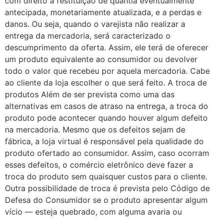
com direito à restituição de quantia eventualmente
antecipada, monetariamente atualizada, e a perdas e
danos. Ou seja, quando o varejista não realizar a
entrega da mercadoria, será caracterizado o
descumprimento da oferta. Assim, ele terá de oferecer
um produto equivalente ao consumidor ou devolver
todo o valor que recebeu por aquela mercadoria. Cabe
ao cliente da loja escolher o que será feito. A troca de
produtos Além de ser prevista como uma das
alternativas em casos de atraso na entrega, a troca do
produto pode acontecer quando houver algum defeito
na mercadoria. Mesmo que os defeitos sejam de
fábrica, a loja virtual é responsável pela qualidade do
produto ofertado ao consumidor. Assim, caso ocorram
esses defeitos, o comércio eletrônico deve fazer a
troca do produto sem quaisquer custos para o cliente.
Outra possibilidade de troca é prevista pelo Código de
Defesa do Consumidor se o produto apresentar algum
vício — esteja quebrado, com alguma avaria ou