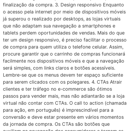
finalização da compra. 3. Design responsivo Enquanto
o acesso pela internet por meio de dispositivos móveis
já superou o realizado por desktops, as lojas virtuais
que não adaptam sua navegação a smartphones e
tablets perdem oportunidades de vendas. Mais do que
ter um design responsivo, é preciso facilitar o processo
de compra para quem utiliza o telefone celular. Assim,
procure garantir que o carrinho de compras funcionará
facilmente nos dispositivos móveis e que a navegação
será simples, com links claros e botões acessíveis.
Lembre-se que os menus devem ter espaço suficiente
para serem clicados com os polegares. 4. CTAs Atrair
clientes e ter tráfego no e-commerce são ótimos
passos para vender mais, mas não adiantarão se a loja
virtual não contar com CTAs. O call to action (chamada
para ação, em português) é imprescindível para a
conversão e deve estar presente em vários momentos
da jornada de compra. Os CTAs são botões que