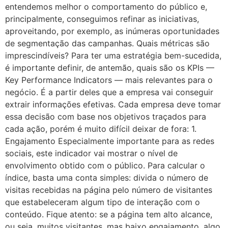
entendemos melhor o comportamento do público e,
principalmente, conseguimos refinar as iniciativas,
aproveitando, por exemplo, as inúmeras oportunidades
de segmentação das campanhas. Quais métricas são
imprescindíveis? Para ter uma estratégia bem-sucedida,
é importante definir, de antemão, quais são os KPIs —
Key Performance Indicators — mais relevantes para o
negócio. É a partir deles que a empresa vai conseguir
extrair informações efetivas. Cada empresa deve tomar
essa decisão com base nos objetivos traçados para
cada ação, porém é muito difícil deixar de fora: 1.
Engajamento Especialmente importante para as redes
sociais, este indicador vai mostrar o nível de
envolvimento obtido com o público. Para calcular o
índice, basta uma conta simples: divida o número de
visitas recebidas na página pelo número de visitantes
que estabeleceram algum tipo de interação com o
conteúdo. Fique atento: se a página tem alto alcance,
ou seja, muitos visitantes, mas baixo engajamento, algo