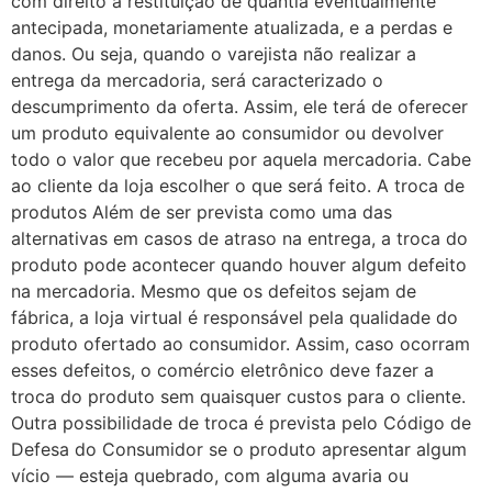
com direito à restituição de quantia eventualmente
antecipada, monetariamente atualizada, e a perdas e
danos. Ou seja, quando o varejista não realizar a
entrega da mercadoria, será caracterizado o
descumprimento da oferta. Assim, ele terá de oferecer
um produto equivalente ao consumidor ou devolver
todo o valor que recebeu por aquela mercadoria. Cabe
ao cliente da loja escolher o que será feito. A troca de
produtos Além de ser prevista como uma das
alternativas em casos de atraso na entrega, a troca do
produto pode acontecer quando houver algum defeito
na mercadoria. Mesmo que os defeitos sejam de
fábrica, a loja virtual é responsável pela qualidade do
produto ofertado ao consumidor. Assim, caso ocorram
esses defeitos, o comércio eletrônico deve fazer a
troca do produto sem quaisquer custos para o cliente.
Outra possibilidade de troca é prevista pelo Código de
Defesa do Consumidor se o produto apresentar algum
vício — esteja quebrado, com alguma avaria ou