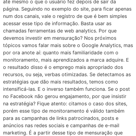
até mesmo o que o usuário fez depois de sair da
página. Seguindo no exemplo do site, para ficar apenas
num dos canais, vale o registro de que é bem simples
acessar esse tipo de informação. Basta usar as
chamadas ferramentas de web analytics. Por que
devemos investir em mensuração? Nos próximos
tópicos vamos falar mais sobre o Google Analytics, mas
por ora anote aí: quanto mais familiaridade com o
monitoramento, mais aprendizados a marca adquire. E
o resultado disso é o emprego mais apropriado dos
recursos, ou seja, verbas otimizadas. Se detectamos as
estratégias que dão mais resultados, temos como
intensificá-las. E o inverso também funciona. Se o post
no Facebook não gerou engajamento, por que insistir
na estratégia? Fique atento: citamos o caso dos sites,
porém esse tipo de monitoramento é válido também
para as campanhas de links patrocinados, posts e
anúncios nas redes sociais e campanhas de e-mail
marketing. É a partir desse tipo de mensuração que