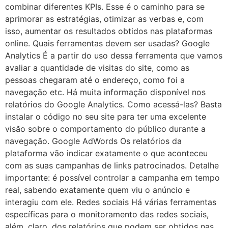
combinar diferentes KPIs. Esse é o caminho para se
aprimorar as estratégias, otimizar as verbas e, com
isso, aumentar os resultados obtidos nas plataformas
online. Quais ferramentas devem ser usadas? Google
Analytics É a partir do uso dessa ferramenta que vamos
avaliar a quantidade de visitas do site, como as
pessoas chegaram até o endereço, como foi a
navegação etc. Há muita informação disponível nos
relatórios do Google Analytics. Como acessá-las? Basta
instalar o código no seu site para ter uma excelente
visão sobre o comportamento do público durante a
navegação. Google AdWords Os relatórios da
plataforma vão indicar exatamente o que aconteceu
com as suas campanhas de links patrocinados. Detalhe
importante: é possível controlar a campanha em tempo
real, sabendo exatamente quem viu o anúncio e
interagiu com ele. Redes sociais Há várias ferramentas
específicas para o monitoramento das redes sociais,
além, claro, dos relatórios que podem ser obtidos nas