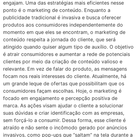
engajam. Uma das estratégias mais eficientes nesse
ponto é o marketing de conteúdo. Enquanto a
publicidade tradicional é invasiva e busca oferecer
produtos aos consumidores independentemente do
momento em que eles se encontram, o marketing de
conteúdo respeita a jornada do cliente, que será
atingido quando quiser algum tipo de auxílio. O objetivo
é atrair consumidores e aumentar a rede de potenciais
clientes por meio da criação de conteúdo valioso e
relevante. Em vez de falar do produto, as mensagens
focam nos reais interesses do cliente. Atualmente, há
um grande leque de ofertas que possibilitam que os
consumidores façam escolhas. Hoje, o marketing é
focado em engajamento e percepção positiva de
marca. As ações visam ajudar o cliente a solucionar
suas dúvidas e criar identificação com as empresas,
sem forçá-lo a consumir. Dessa forma, esse cliente é
atraído e não sente o incômodo gerado por anúncios
invasivos, como pop-ups que “saltam” na tela durante a