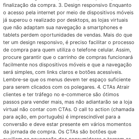
finalização da compra. 3. Design responsivo Enquanto
o acesso pela internet por meio de dispositivos móveis
já superou o realizado por desktops, as lojas virtuais
que não adaptam sua navegação a smartphones e
tablets perdem oportunidades de vendas. Mais do que
ter um design responsivo, é preciso facilitar o processo
de compra para quem utiliza o telefone celular. Assim,
procure garantir que o carrinho de compras funcionará
facilmente nos dispositivos móveis e que a navegação
será simples, com links claros e botões acessíveis.
Lembre-se que os menus devem ter espaço suficiente
para serem clicados com os polegares. 4. CTAs Atrair
clientes e ter tráfego no e-commerce são ótimos
passos para vender mais, mas não adiantarão se a loja
virtual não contar com CTAs. O call to action (chamada
para ação, em português) é imprescindível para a
conversão e deve estar presente em vários momentos
da jornada de compra. Os CTAs são botões que