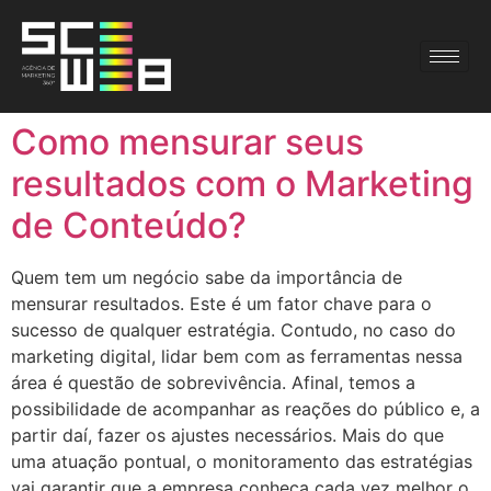
Como mensurar seus
resultados com o Marketing
de Conteúdo?
Quem tem um negócio sabe da importância de
mensurar resultados. Este é um fator chave para o
sucesso de qualquer estratégia. Contudo, no caso do
marketing digital, lidar bem com as ferramentas nessa
área é questão de sobrevivência. Afinal, temos a
possibilidade de acompanhar as reações do público e, a
partir daí, fazer os ajustes necessários. Mais do que
uma atuação pontual, o monitoramento das estratégias
vai garantir que a empresa conheça cada vez melhor o