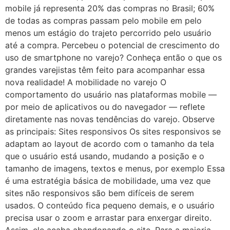
mobile já representa 20% das compras no Brasil; 60%
de todas as compras passam pelo mobile em pelo
menos um estágio do trajeto percorrido pelo usuário
até a compra. Percebeu o potencial de crescimento do
uso de smartphone no varejo? Conheça então o que os
grandes varejistas têm feito para acompanhar essa
nova realidade! A mobilidade no varejo O
comportamento do usuário nas plataformas mobile —
por meio de aplicativos ou do navegador — reflete
diretamente nas novas tendências do varejo. Observe
as principais: Sites responsivos Os sites responsivos se
adaptam ao layout de acordo com o tamanho da tela
que o usuário está usando, mudando a posição e o
tamanho de imagens, textos e menus, por exemplo Essa
é uma estratégia básica de mobilidade, uma vez que
sites não responsivos são bem difíceis de serem
usados. O conteúdo fica pequeno demais, e o usuário
precisa usar o zoom e arrastar para enxergar direito.
Assim, ele acaba abandonando o site. Para a maioria