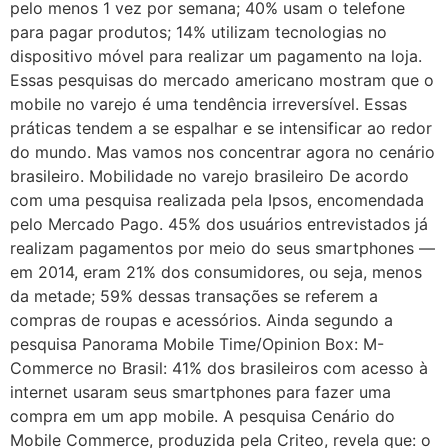
pelo menos 1 vez por semana; 40% usam o telefone
para pagar produtos; 14% utilizam tecnologias no
dispositivo móvel para realizar um pagamento na loja.
Essas pesquisas do mercado americano mostram que o
mobile no varejo é uma tendência irreversível. Essas
práticas tendem a se espalhar e se intensificar ao redor
do mundo. Mas vamos nos concentrar agora no cenário
brasileiro. Mobilidade no varejo brasileiro De acordo
com uma pesquisa realizada pela Ipsos, encomendada
pelo Mercado Pago. 45% dos usuários entrevistados já
realizam pagamentos por meio do seus smartphones —
em 2014, eram 21% dos consumidores, ou seja, menos
da metade; 59% dessas transações se referem a
compras de roupas e acessórios. Ainda segundo a
pesquisa Panorama Mobile Time/Opinion Box: M-
Commerce no Brasil: 41% dos brasileiros com acesso à
internet usaram seus smartphones para fazer uma
compra em um app mobile. A pesquisa Cenário do
Mobile Commerce, produzida pela Criteo, revela que: o