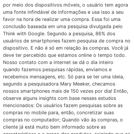
por meio dos dispositivos móveis, o usuário tem agora
uma fonte infindável de informações e usa isso a seu
favor na hora de realizar uma compra. Essa foi uma
conclusão baseada em uma pesquisa divulgada pelo
Think with Google. Segundo a pesquisa, 86% dos
usuários de smartphones fazem pesquisa de compra no
dispositivo. E não é só em relação às compras. Você já
deve ter percebido que estamos online o tempo todo.
Nosso contato com a internet se dá o dia inteiro
quando fazemos pesquisas rápidas, enviamos e
recebemos mensagens, etc. Só para se ter uma ideia,
segundo a pesquisadora Mary Meeker, checamos
nossos smartphones mais de 150 vezes por dia! Então,
observe alguns insights com base nesses estudos
mencionados: Os usuários fazem pesquisas sobre as
compras no mobile para, então, concretizar suas
compras no computador; Quando vão às compras, o
cliente já está muito bem informado sobre as
características e o preço dos produtos, exigindo que as