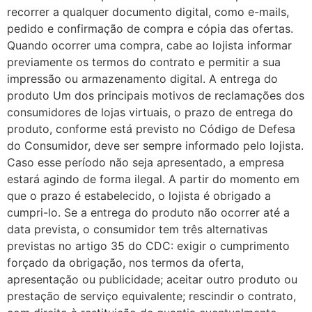
recorrer a qualquer documento digital, como e-mails,
pedido e confirmação de compra e cópia das ofertas.
Quando ocorrer uma compra, cabe ao lojista informar
previamente os termos do contrato e permitir a sua
impressão ou armazenamento digital. A entrega do
produto Um dos principais motivos de reclamações dos
consumidores de lojas virtuais, o prazo de entrega do
produto, conforme está previsto no Código de Defesa
do Consumidor, deve ser sempre informado pelo lojista.
Caso esse período não seja apresentado, a empresa
estará agindo de forma ilegal. A partir do momento em
que o prazo é estabelecido, o lojista é obrigado a
cumpri-lo. Se a entrega do produto não ocorrer até a
data prevista, o consumidor tem três alternativas
previstas no artigo 35 do CDC: exigir o cumprimento
forçado da obrigação, nos termos da oferta,
apresentação ou publicidade; aceitar outro produto ou
prestação de serviço equivalente; rescindir o contrato,