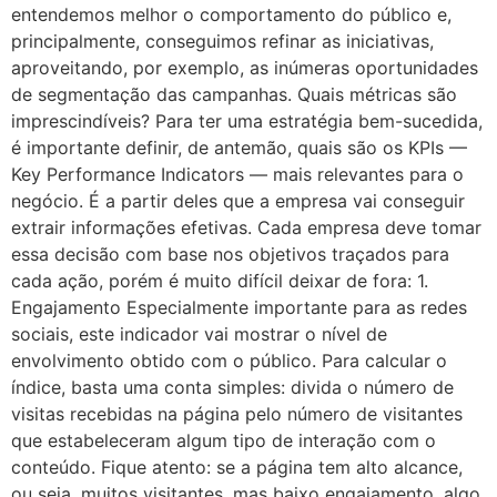
entendemos melhor o comportamento do público e,
principalmente, conseguimos refinar as iniciativas,
aproveitando, por exemplo, as inúmeras oportunidades
de segmentação das campanhas. Quais métricas são
imprescindíveis? Para ter uma estratégia bem-sucedida,
é importante definir, de antemão, quais são os KPIs —
Key Performance Indicators — mais relevantes para o
negócio. É a partir deles que a empresa vai conseguir
extrair informações efetivas. Cada empresa deve tomar
essa decisão com base nos objetivos traçados para
cada ação, porém é muito difícil deixar de fora: 1.
Engajamento Especialmente importante para as redes
sociais, este indicador vai mostrar o nível de
envolvimento obtido com o público. Para calcular o
índice, basta uma conta simples: divida o número de
visitas recebidas na página pelo número de visitantes
que estabeleceram algum tipo de interação com o
conteúdo. Fique atento: se a página tem alto alcance,
ou seja, muitos visitantes, mas baixo engajamento, algo