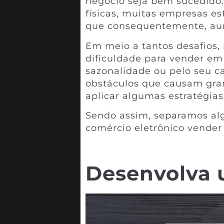
negócio seja bem sucedido.
físicas, muitas empresas es
que consequentemente, au
Em meio a tantos desafios
dificuldade para vender em
sazonalidade ou pelo seu c
obstáculos que causam gran
aplicar algumas estratégias
Sendo assim, separamos al
comércio eletrônico vender
Desenvolva u