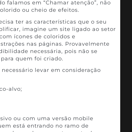
ndo falamos em “Chamar atenção”, não
colorido ou cheio de efeitos.
ecisa ter as características que o seu
lificar, imagine um site ligado ao setor
com ícones de coloridos e
ilustrações nas páginas. Provavelmente
dibilidade necessária, pois não se
 para quem foi criado.
 é necessário levar em consideração
co-alvo;
nsivo ou com uma versão mobile
uem está entrando no ramo de