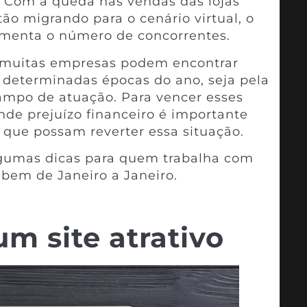
 Com a queda nas vendas das lojas
tão migrando para o cenário virtual, o
menta o número de concorrentes.
, muitas empresas podem encontrar
 determinadas épocas do ano, seja pela
ampo de atuação. Para vencer esses
de prejuízo financeiro é importante
 que possam reverter essa situação.
gumas dicas para quem trabalha com
 bem de Janeiro a Janeiro.
m site atrativo