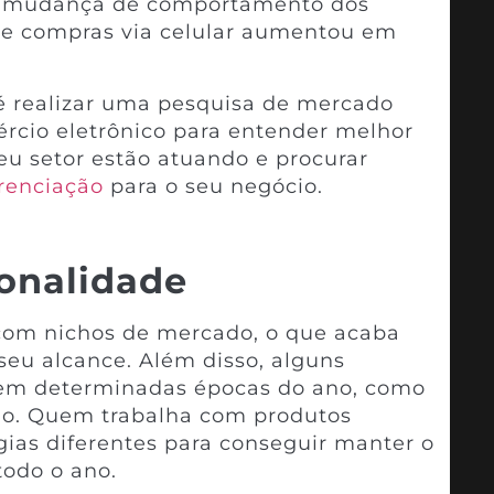
 a mudança de comportamento dos
e compras via celular aumentou em
é realizar uma pesquisa de mercado
rcio eletrônico para entender melhor
u setor estão atuando e procurar
renciação
para o seu negócio.
zonalidade
om nichos de mercado, o que acaba
seu alcance. Além disso, alguns
em determinadas épocas do ano, como
lo. Quem trabalha com produtos
égias diferentes para conseguir manter o
todo o ano.