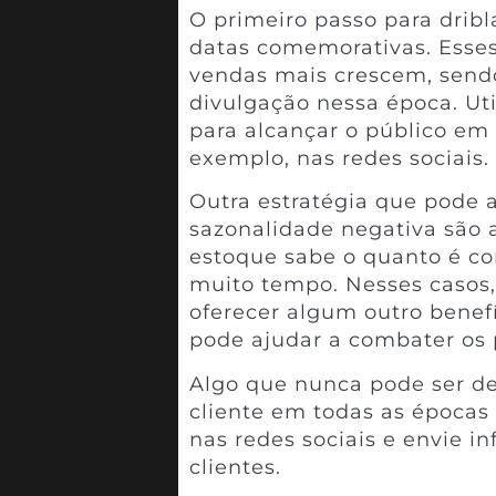
O primeiro passo para dribl
datas comemorativas. Esse
vendas mais crescem, send
divulgação nessa época. Ut
para alcançar o público em
exemplo, nas redes sociais.
Outra estratégia que pode 
sazonalidade negativa são
estoque sabe o quanto é c
muito tempo. Nesses casos,
oferecer algum outro benef
pode ajudar a combater os 
Algo que nunca pode ser d
cliente em todas as épocas 
nas redes sociais e envie i
clientes.