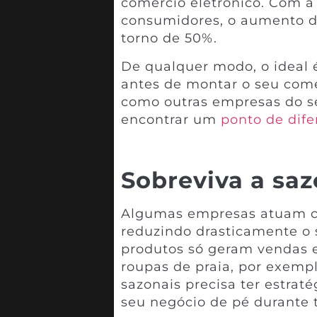
comércio eletrônico. Com
consumidores, o aumento d
torno de 50%.
De qualquer modo, o ideal 
antes de montar o seu comé
como outras empresas do se
encontrar um
ponto de dife
Sobreviva a sa
Algumas empresas atuam c
reduzindo drasticamente o 
produtos só geram vendas 
roupas de praia, por exemp
sazonais precisa ter estrat
seu negócio de pé durante 