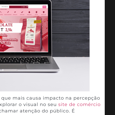
o que mais causa impacto na percepção
xplorar o visual no seu
site de comércio
 chamar atenção do público. É