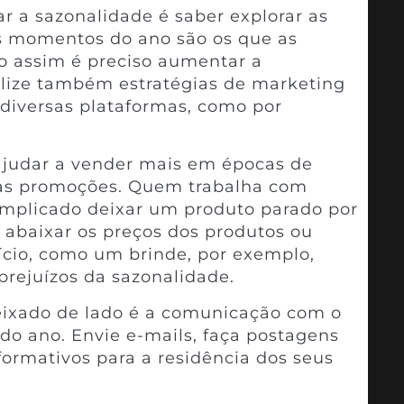
ar a sazonalidade é saber explorar as
s momentos do ano são os que as
o assim é preciso aumentar a
ilize também estratégias de marketing
 diversas plataformas, como por
ajudar a vender mais em épocas de
 as promoções. Quem trabalha com
omplicado deixar um produto parado por
 abaixar os preços dos produtos ou
ício, como um brinde, por exemplo,
prejuízos da sazonalidade.
eixado de lado é a comunicação com o
do ano. Envie e-mails, faça postagens
nformativos para a residência dos seus