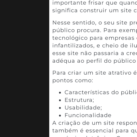
importante frisar que qua
significa construir um site 
Nesse sentido, o seu site pr
público procura. Para exemp
tecnológico para empresas 
infantilizados, e cheio de 
esse site não passaria a cre
adéqua ao perfil do público
Para criar um site atrativo
pontos como:
Características do públi
Estrutura;
Usabilidade;
Funcionalidade
A criação de um site respo
também é essencial para q