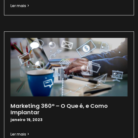
Ler mais >
Marketing 360° – O Que é, e Como
Implantar
janeiro 19, 2023
Ler mais >