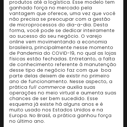
produtos até a logística. Esse modelo tem
ganhado força no mercado pela
vantagem que oferece, uma vez que você
não precisa se preocupar com a gestão
de microprocessos do dia-a-dia. Desta
forma, você pode se dedicar inteiramente
ao sucesso do seu negócio. O varejo
online vem movimentando a economia
brasileira, principalmente nesse momento
de Pandemia do COVID-19, no qual as lojas
físicas estão fechadas. Entretanto, a falta
de conhecimento referente à manutenção
desse tipo de negócio faz com que boa
parte delas deixem de existir no primeiro
ano de funcionamento. Nesse aspecto, a
prática
full commerce
auxilia suas
operações no meio virtual e aumenta suas
chances de ser bem sucedido. Esse
esquema já existe há alguns anos e é
muito usado nos Estados Unidos e na
Europa. No Brasil, a prática ganhou força
no último ano.