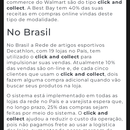
commerce do Walmart são do tipo
click and
collect
. A Best Bay tem 40% das suas
receitas em compras online vindas deste
tipo de modalidade.
No Brasil
No Brasil a Rede de artigos esportivos
Decathlon, com 19 lojas no País, tem
utilizado o
click and collect
para
impulsionar suas vendas. Atualmente 10%
das vendas são on-line e, de cada cinco
clientes que usam o
click and collect
, dois
fazem alguma compra adicional quando vão
buscar seus produtos na loja.
O sistema está implementado em todas as
lojas da rede no País e a varejista espera que,
no longo prazo, 25% das compras sejam
feitas por meio do sistema. O
click and
collect
ajudou a reduzir o custo da operação,
pois não pagamos frete ao usar a logística