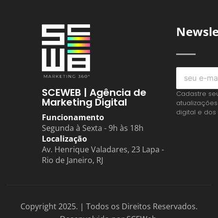
Newsle
SCEWEB | Agência de
Cadastre se
Marketing Digital
atualizações
digital e dos
Funcionamento
Segunda à Sexta - 9h às 18h
Localização
Av. Henrique Valadares, 23 Lapa -
Rio de Janeiro, RJ
Copyright 2025. | Todos os Direitos Reservados.