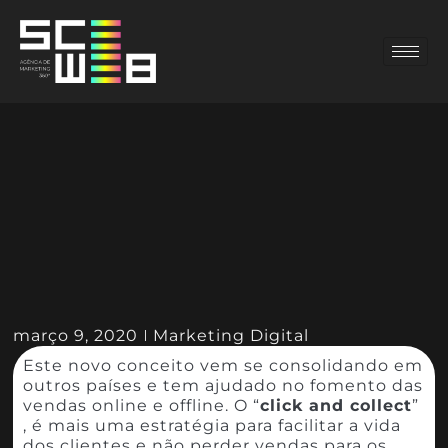
março 9, 2020
Marketing Digital
Este novo conceito vem se consolidando em
outros países e tem ajudado no fomento das
vendas online e offline. O “
click and collect
”
, é mais uma estratégia para facilitar a vida
dos clientes e não perder vendas para os